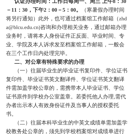
认证办理时间：工作日每周一、周三 上午8：30
－11：30，下午2：00－5：00。
（寒暑假办理时间
将另行通知）此外，也可通过档案馆工作邮箱（zhd
a@blcu.edu.cn)咨询和办理相关业务，通过邮箱办理
业务时，请将本人身份证件正反面、毕业时间、专
业、学院及本人诉求发至档案馆工作邮箱，一般会
在三个工作日内处理完毕。
二、对公章有特殊要求的办理
（一）往届毕业生的毕业证书复印件、学位证书
复印件、毕业证书英文翻译件、学位证书英文翻译
件需加盖学校公章的，需携带本人毕业证书、学位
证书原件到学校办公室盖章。若委托他人办理,需代
办者出示本人有效身份证件及当事人的授权委托
书。
（二）往届本科毕业生的中英文成绩单需加盖学
校教务处公章的，须先到学校档案馆对成绩单进行