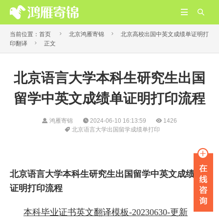




当前位置：
首页
北京鸿雁寄锦
北京高校出国中英文成绩单证明打

印翻译
正文
​北京语言大学本科生研究生出国
留学中英文成绩单证明打印流程
鸿雁寄锦
2024-06-10 16:13:59
1426
北京语言大学出国留学成绩单打印
北京语言大学本科生研究生出国留学中英文成绩单
证明打印流程
本科毕业证书英文翻译模板-20230630-更新