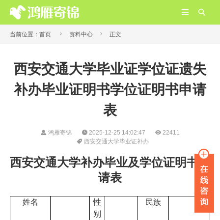




当前位置：
首页
资料中心
正文
西安交通大学毕业证学位证遗失
补办毕业证明书学位证明书申请
表
鸿雁寄锦
2025-12-25 14:02:47
22411
西安交通大学毕业证补办
西安交通大学补办毕业及学位证明书申
请表
姓名
性
民族
别