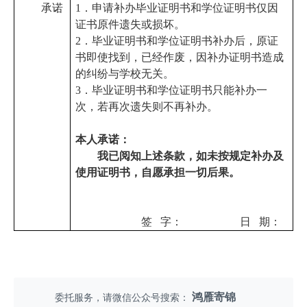
承诺
1．
申请补办毕业证明书和学位证明书仅因
证书原件遗失或损坏。
2．
毕业证明书和学位证明书补办后，原证
书即使找到，已经作废，因补办证明书造成
的纠纷与学校无关。
3．
毕业证明书和学位证明书只能补办一
次，若再次遗失则不再补办。
本人承诺：
我已阅知上述条款，如未按规定补办及
使用证明书，自愿承担一切后果。
签 字： 日 期：
鸿雁寄锦
委托服务，请微信公众号搜索：