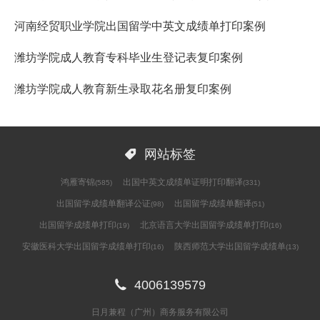
河南经贸职业学院出国留学中英文成绩单打印案例
潍坊学院成人教育专科毕业生登记表复印案例
潍坊学院成人教育新生录取花名册复印案例

网站标签
鸿雁寄锦
出国中英文成绩单证明打印翻译
(585)
(331)
出国留学成绩单翻译公证
出国留学成绩单翻译
(98)
(51)
出国留学成绩单打印
北京语言大学出国留学成绩单打印
(19)
(16)
安徽医科大学出国留学成绩单打印
陕西师范大学出国留学成绩单
(16)
(13)

4006139579
日月兼程（广州）商务服务有限公司