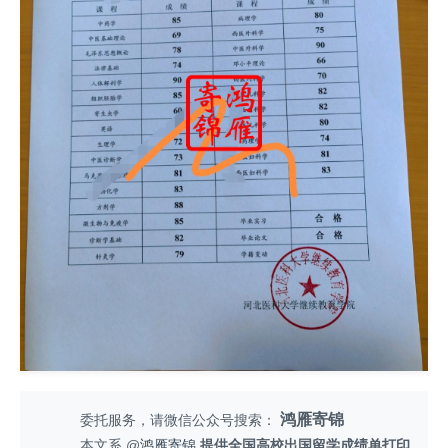
鸿雁寄锦
委托服务，请微信公众号搜索：
本文系 @
鸿雁寄锦
提供全国高校出国留学成绩单打印